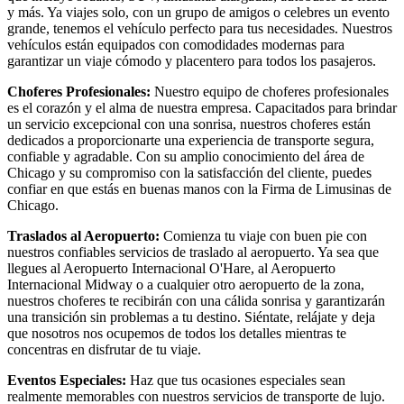
y más. Ya viajes solo, con un grupo de amigos o celebres un evento
grande, tenemos el vehículo perfecto para tus necesidades. Nuestros
vehículos están equipados con comodidades modernas para
garantizar un viaje cómodo y placentero para todos los pasajeros.
Choferes Profesionales:
Nuestro equipo de choferes profesionales
es el corazón y el alma de nuestra empresa. Capacitados para brindar
un servicio excepcional con una sonrisa, nuestros choferes están
dedicados a proporcionarte una experiencia de transporte segura,
confiable y agradable. Con su amplio conocimiento del área de
Chicago y su compromiso con la satisfacción del cliente, puedes
confiar en que estás en buenas manos con la Firma de Limusinas de
Chicago.
Traslados al Aeropuerto:
Comienza tu viaje con buen pie con
nuestros confiables servicios de traslado al aeropuerto. Ya sea que
llegues al Aeropuerto Internacional O'Hare, al Aeropuerto
Internacional Midway o a cualquier otro aeropuerto de la zona,
nuestros choferes te recibirán con una cálida sonrisa y garantizarán
una transición sin problemas a tu destino. Siéntate, relájate y deja
que nosotros nos ocupemos de todos los detalles mientras te
concentras en disfrutar de tu viaje.
Eventos Especiales:
Haz que tus ocasiones especiales sean
realmente memorables con nuestros servicios de transporte de lujo.