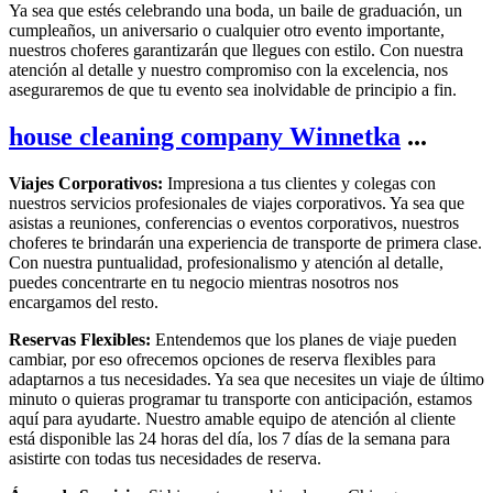
Ya sea que estés celebrando una boda, un baile de graduación, un
cumpleaños, un aniversario o cualquier otro evento importante,
nuestros choferes garantizarán que llegues con estilo. Con nuestra
atención al detalle y nuestro compromiso con la excelencia, nos
aseguraremos de que tu evento sea inolvidable de principio a fin.
house cleaning company Winnetka
...
Viajes Corporativos:
Impresiona a tus clientes y colegas con
nuestros servicios profesionales de viajes corporativos. Ya sea que
asistas a reuniones, conferencias o eventos corporativos, nuestros
choferes te brindarán una experiencia de transporte de primera clase.
Con nuestra puntualidad, profesionalismo y atención al detalle,
puedes concentrarte en tu negocio mientras nosotros nos
encargamos del resto.
Reservas Flexibles:
Entendemos que los planes de viaje pueden
cambiar, por eso ofrecemos opciones de reserva flexibles para
adaptarnos a tus necesidades. Ya sea que necesites un viaje de último
minuto o quieras programar tu transporte con anticipación, estamos
aquí para ayudarte. Nuestro amable equipo de atención al cliente
está disponible las 24 horas del día, los 7 días de la semana para
asistirte con todas tus necesidades de reserva.